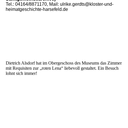
Tel.: 04164/8871170, Mail: ulrike.gerdts@kloster-und-
heimatgeschichte-harsefeld.de
Dietrich Alsdorf hat im Obergeschoss des Museums das Zimmer
mit Requisiten zur „roten Lena“ liebevoll gestaltet. Ein Besuch
lohnt sich immer!