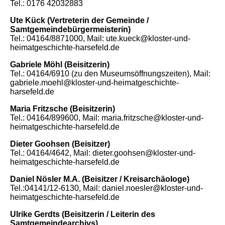
Tel.: 0176 42032883
Ute Kück (Vertreterin der Gemeinde /
Samtgemeindebürgermeisterin)
Tel.: 04164/8871000, Mail: ute.kueck@kloster-und-
heimatgeschichte-harsefeld.de
Gabriele Möhl (Beisitzerin)
Tel.: 04164/6910 (zu den Museumsöffnungszeiten), Mail:
gabriele.moehl@kloster-und-heimatgeschichte-
harsefeld.de
Maria Fritzsche (Beisitzerin)
Tel.: 04164/899600, Mail: maria.fritzsche@kloster-und-
heimatgeschichte-harsefeld.de
Dieter Goohsen (Beisitzer)
Tel.: 04164/4642, Mail: dieter.goohsen@kloster-und-
heimatgeschichte-harsefeld.de
Daniel Nösler M.A. (Beisitzer / Kreisarchäologe)
Tel.:04141/12-6130, Mail: daniel.noesler@kloster-und-
heimatgeschichte-harsefeld.de
Ulrike Gerdts (Beisitzerin / Leiterin des
Samtgemeindearchivs)