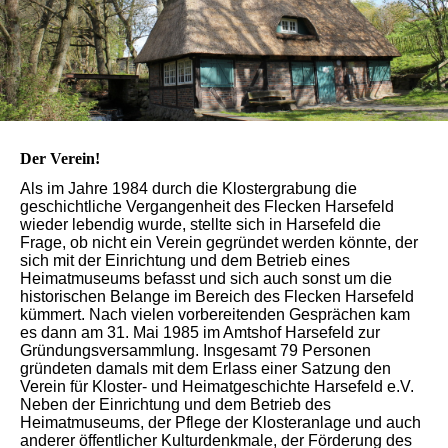
Der Verein!
Als im Jahre 1984 durch die Klostergrabung die
geschichtliche Vergan­genheit des Flecken Harsefeld
wieder lebendig wurde, stellte sich in Harsefeld die
Frage, ob nicht ein Verein gegründet werden könnte, der
sich mit der Einrichtung und dem Betrieb eines
Heimatmuseums befasst und sich auch sonst um die
historischen Belange im Bereich des Flecken Harse­feld
kümmert. Nach vielen vorbereitenden Gesprächen kam
es dann am 31. Mai 1985 im Amtshof Harsefeld zur
Gründungsversammlung. Insgesamt 79 Personen
gründeten damals mit dem Erlass einer Satzung den
Verein für Kloster- und Heimatgeschichte Harsefeld e.V.
Neben der Einrichtung und dem Betrieb des
Heimatmuseums, der Pflege der Klosteranlage und auch
anderer öffentlicher Kulturdenkmale, der Förderung des