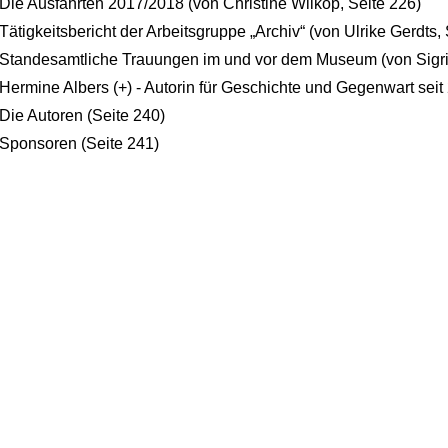
Die Ausfahrten 2017/2018 (von Christine Wilkop, Seite 226)
Tätigkeitsbericht der Arbeitsgruppe „Archiv“ (von Ulrike Gerdts,
Standesamtliche Trauungen im und vor dem Museum (von Sigri
Hermine Albers (+) - Autorin für Geschichte und Gegenwart seit 
Die Autoren (Seite 240)
Sponsoren (Seite 241)