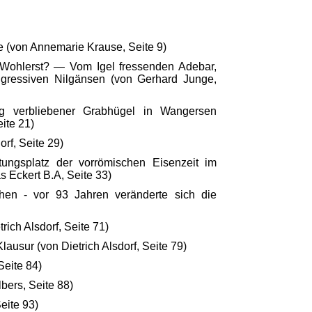
 (von Annemarie Krause, Seite 9)
n Wohlerst? — Vom Igel fressenden Adebar,
gressiven Nilgänsen (von Gerhard Junge,
ig verbliebener Grabhügel in Wangersen
eite 21)
rf, Seite 29)
ungsplatz der vorrömischen Eisenzeit im
s Eckert B.A, Seite 33)
hen - vor 93 Jahren veränderte sich die
ich Alsdorf, Seite 71)
Klausur (von Dietrich Alsdorf, Seite 79)
Seite 84)
bers, Seite 88)
eite 93)