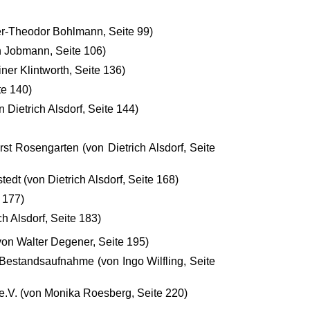
ter-Theodor Bohlmann, Seite 99)
n Jobmann, Seite 106)
er Klintworth, Seite 136)
te 140)
Dietrich Alsdorf, Seite 144)
st Rosengarten (von Dietrich Alsdorf, Seite
tedt (von Dietrich Alsdorf, Seite 168)
 177)
 Alsdorf, Seite 183)
 von Walter Degener, Seite 195)
estandsaufnahme (von Ingo Wilfling, Seite
 e.V. (von Monika Roesberg, Seite 220)