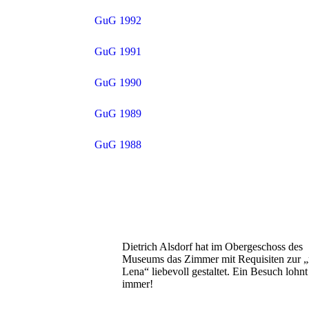
GuG 1992
GuG 1991
GuG 1990
GuG 1989
GuG 1988
Dietrich Alsdorf hat im Obergeschoss des
Museums das Zimmer mit Requisiten zur „
Lena“ liebevoll gestaltet. Ein Besuch lohnt
immer!