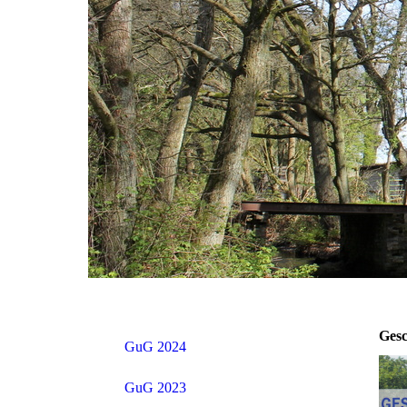
Gesc
GuG 2024
GuG 2023