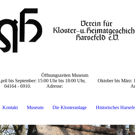
Öffnungszeiten Museum
eptember: 15:00 Uhr bis
18:00 Uhr, Oktober bis März
gszeiten) 04164 - 6910. Adresse: Am Amtshof
Kontakt
Museum
Die Klosteranlage
Historisches Harsefe