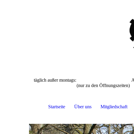
täglich außer montags: April bis S
(nur zu den Öffnun
Startseite
Über uns
Mitgliedschaft